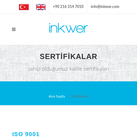
+90 216 314 7010
info@inkwer.com
SERTIFIKALAR
sahip olduğumuz kalite sertifikaları
Ana Sayfa
Sertifikalar
ISO 9001