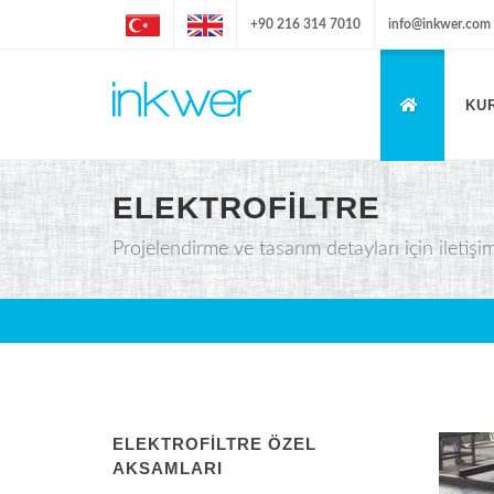
+90 216 314 7010
info@inkwer.com
KU
ELEKTROFILTRE
Projelendirme ve tasarım detayları için iletişim
ELEKTROFİLTRE ÖZEL
AKSAMLARI