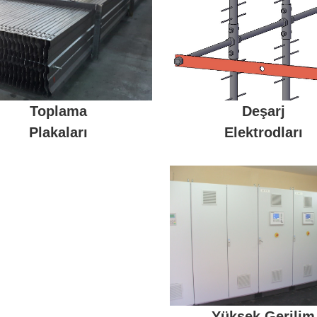
Deşarj
Toplama
Elektrodları
Plakaları
Yüksek Gerilim