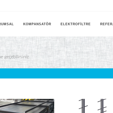
RUMSAL
KOMPANSATÖR
ELEKTROFILTRE
REFER
e geçebilirsiniz