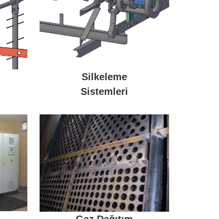
Silkeleme
Sistemleri
Gaz Dağıtım