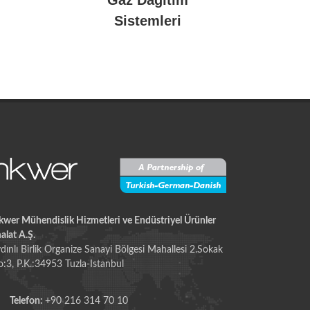
Sistemleri
kwer Mühendislik Hizmetleri ve Endüstriyel Ürünler
alat A.Ş.
dınlı Birlik Organize Sanayi Bölgesi Mahallesi 2.Sokak
:3, P.K.:34953 Tuzla-Istanbul
Telefon:
+90 216 314 70 10