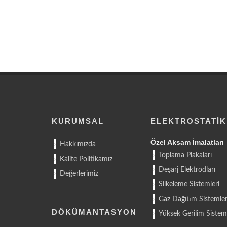
KURUMSAL
ELEKTROSTATIK
Özel Aksam İmalatları
Hakkımızda
Toplama Plakaları
Kalite Politikamız
Deşarj Elektrodları
Değerlerimiz
Silkeleme Sistemleri
Gaz Dağıtım Sistemler
DÖKÜMANTASYON
Yüksek Gerilim Sisteml